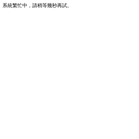
系統繁忙中，請稍等幾秒再試。