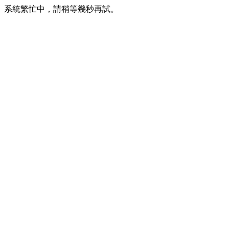
系統繁忙中，請稍等幾秒再試。