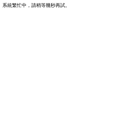
系統繁忙中，請稍等幾秒再試。